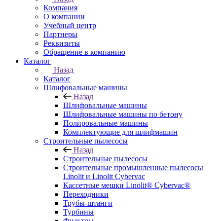
Компания
О компании
Учебный центр
Партнеры
Реквизиты
Обращение в компанию
Каталог
Назад
Каталог
Шлифовальные машины
Назад
Шлифовальные машины
Шлифовальные машины по бетону
Полировальные машины
Комплектующие для шлифмашин
Строительные пылесосы
Назад
Строительные пылесосы
Строительные промышленные пылесосы
Linolit и Linolit Cybervac
Кассетные мешки Linolit® Cybervac®
Переходники
Трубы-штанги
Турбины
Фильтры