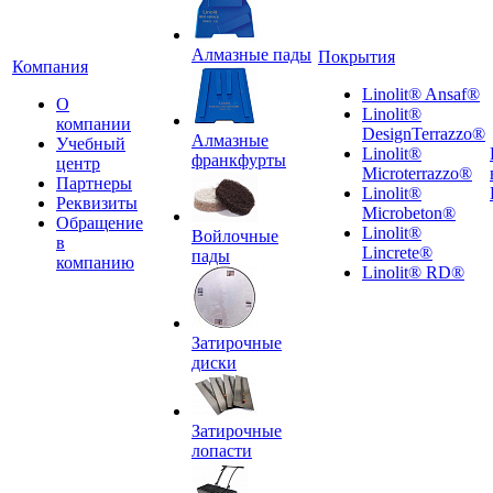
Алмазные пады
Покрытия
Компания
Linolit® Ansaf®
О
Linolit®
компании
DesignTerrazzo®
Алмазные
Учебный
Linolit®
франкфурты
центр
Microterrazzo®
Партнеры
Linolit®
Реквизиты
Microbeton®
Обращение
Linolit®
Войлочные
в
Lincrete®
пады
компанию
Linolit® RD®
Затирочные
диски
Затирочные
лопасти