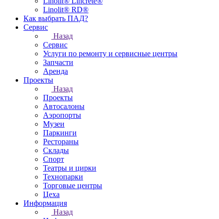
Linolit® Lincrete®
Linolit® RD®
Как выбрать ПАД?
Сервис
Назад
Сервис
Услуги по ремонту и сервисные центры
Запчасти
Аренда
Проекты
Назад
Проекты
Автосалоны
Аэропорты
Музеи
Паркинги
Рестораны
Склады
Спорт
Театры и цирки
Технопарки
Торговые центры
Цеха
Информация
Назад