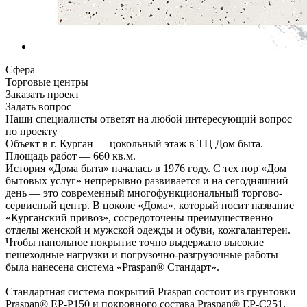
Сфера
Торговые центры
Заказать проект
Задать вопрос
Наши специалисты ответят на любой интересующий вопрос
по проекту
Объект в г. Курган — цокольный этаж в ТЦ Дом быта.
Площадь работ — 660 кв.м.
История «Дома быта» началась в 1976 году. С тех пор «Дом
бытовых услуг» непрерывно развивается и на сегодняшний
день — это современный многофункциональный торгово-
сервисный центр. В цоколе «Дома», который носит название
«Курганский привоз», сосредоточены преимущественно
отделы женской и мужской одежды и обуви, кожгалантереи.
Чтобы напольное покрытие точно выдержало высокие
пешеходные нагрузки и погрузочно-разгрузочные работы
была нанесена система «Praspan® Стандарт».
Стандартная система покрытий Praspan состоит из грунтовки
Praspan® ЕP-P150 и покровного состава Praspan® ЕP-C251.