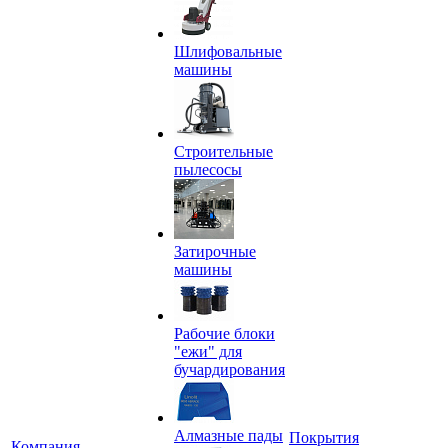
Шлифовальные
машины
Строительные
пылесосы
Затирочные
машины
Рабочие блоки
"ежи" для
бучардирования
Алмазные пады
Покрытия
Компания