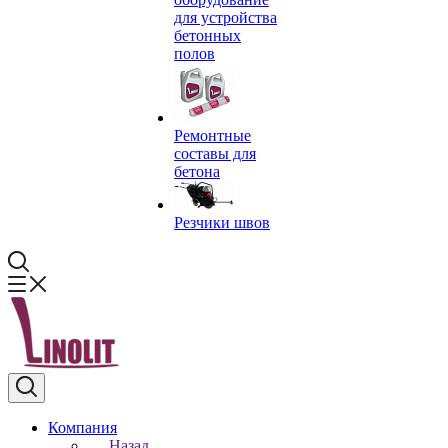
для устройства
бетонных
полов
Ремонтные
составы для
бетона
Резчики швов
Компания
Назад