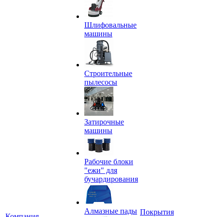
Шлифовальные
машины
Строительные
пылесосы
Затирочные
машины
Рабочие блоки
"ежи" для
бучардирования
Алмазные пады
Покрытия
Компания