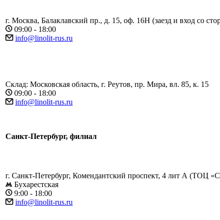
г. Москва, Балаклавский пр., д. 15, оф. 16Н (заезд и вход со ст
09:00 - 18:00
info@linolit-rus.ru
Склад: Московская область, г. Реутов, пр. Мира, вл. 85, к. 15
09:00 - 18:00
info@linolit-rus.ru
Санкт-Петербург, филиал
г. Санкт-Петербург, Комендантский проспект, 4 лит А (​ТОЦ «
Бухарестская
9:00 - 18:00
info@linolit-rus.ru