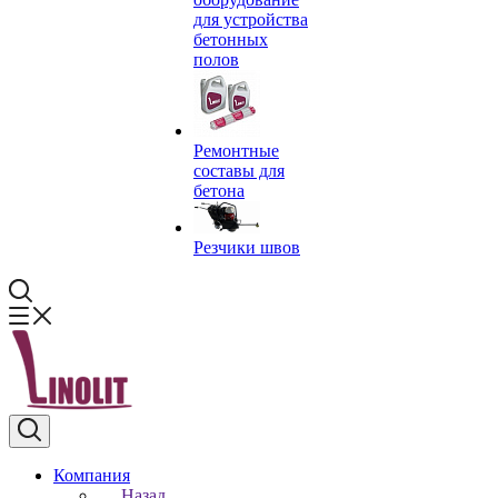
для устройства
бетонных
полов
Ремонтные
составы для
бетона
Резчики швов
Компания
Назад