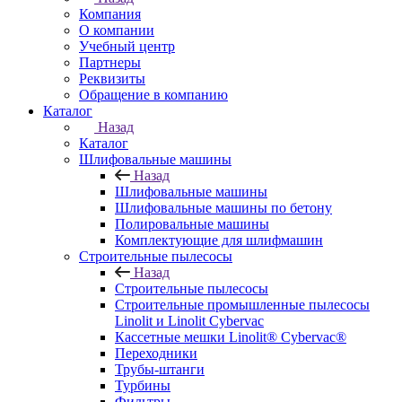
Компания
О компании
Учебный центр
Партнеры
Реквизиты
Обращение в компанию
Каталог
Назад
Каталог
Шлифовальные машины
Назад
Шлифовальные машины
Шлифовальные машины по бетону
Полировальные машины
Комплектующие для шлифмашин
Строительные пылесосы
Назад
Строительные пылесосы
Строительные промышленные пылесосы
Linolit и Linolit Cybervac
Кассетные мешки Linolit® Cybervac®
Переходники
Трубы-штанги
Турбины
Фильтры