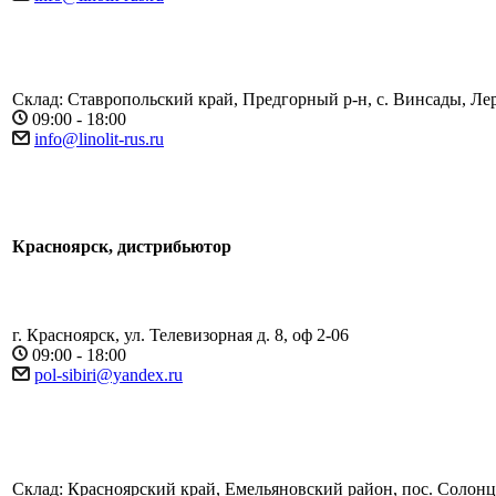
Склад: Ставропольский край, Предгорный р-н, с. Винсады, Лер
09:00 - 18:00
info@linolit-rus.ru
Красноярск, дистрибьютор
г. Красноярск, ул. Телевизорная д. 8, оф 2-06
09:00 - 18:00
pol-sibiri@yandex.ru
Склад: Красноярский край, Емельяновский район, пос. Солонцы