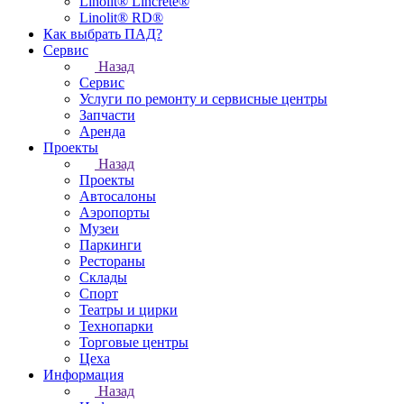
Linolit® Lincrete®
Linolit® RD®
Как выбрать ПАД?
Сервис
Назад
Сервис
Услуги по ремонту и сервисные центры
Запчасти
Аренда
Проекты
Назад
Проекты
Автосалоны
Аэропорты
Музеи
Паркинги
Рестораны
Склады
Спорт
Театры и цирки
Технопарки
Торговые центры
Цеха
Информация
Назад