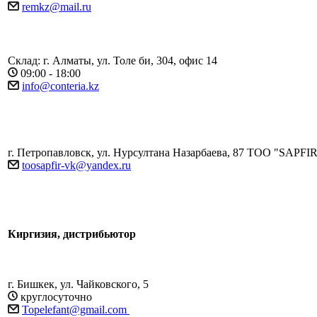
remkz@mail.ru
Склад: г. Алматы, ул. Толе би, 304, офис 14
09:00 - 18:00
info@conteria.kz
г. Петропавловск, ул. Нурсултана Назарбаева, 87 ТОО "SAP
toosapfir-vk@yandex.ru
Киргизия, дистрибьютор
г. Бишкек, ул. Чайковского, 5
круглосуточно
Topelefant@gmail.com