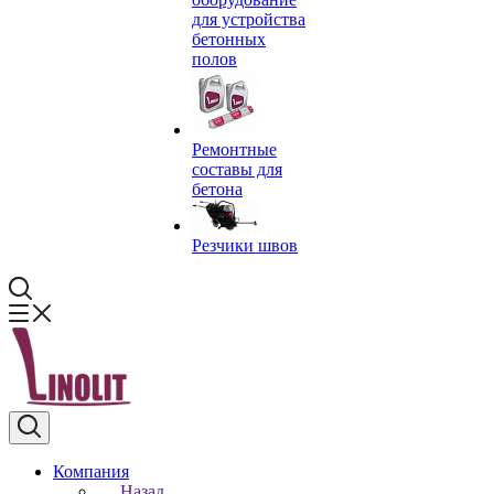
для устройства
бетонных
полов
Ремонтные
составы для
бетона
Резчики швов
Компания
Назад