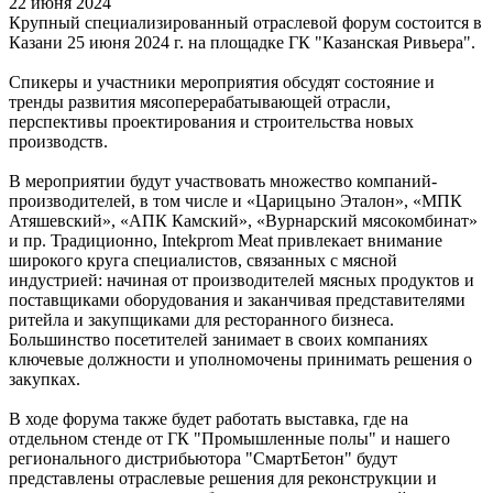
22 июня 2024
Крупный специализированный отраслевой форум состоится в
Казани 25 июня 2024 г. на площадке ГК "Казанская Ривьера".
Спикеры и участники мероприятия обсудят состояние и
тренды развития мясоперерабатывающей отрасли,
перспективы проектирования и строительства новых
производств.
В мероприятии будут участвовать множество компаний-
производителей, в том числе и «Царицыно Эталон», «МПК
Атяшевский», «АПК Камский», «Вурнарский мясокомбинат»
и пр. Традиционно, Intekprom Meat привлекает внимание
широкого круга специалистов, связанных с мясной
индустрией: начиная от производителей мясных продуктов и
поставщиками оборудования и заканчивая представителями
ритейла и закупщиками для ресторанного бизнеса.
Большинство посетителей занимает в своих компаниях
ключевые должности и уполномочены принимать решения о
закупках.
В ходе форума также будет работать выставка, где на
отдельном стенде от ГК "Промышленные полы" и нашего
регионального дистрибьютора "СмартБетон" будут
представлены отраслевые решения для реконструкции и