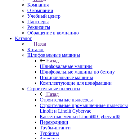
Компания
О компании
Учебный центр
Партнеры
Реквизиты
Обращение в компанию
Каталог
Назад
Каталог
Шлифовальные машины
Назад
Шлифовальные машины
Шлифовальные машины по бетону
Полировальные машины
Комплектующие для шлифмашин
Строительные пылесосы
Назад
Строительные пылесосы
Строительные промышленные пылесосы
Linolit и Linolit Cybervac
Кассетные мешки Linolit® Cybervac®
Переходники
Трубы-штанги
Турбины
Фильтры