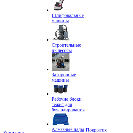
Шлифовальные
машины
Строительные
пылесосы
Затирочные
машины
Рабочие блоки
"ежи" для
бучардирования
Алмазные пады
Покрытия
Компания