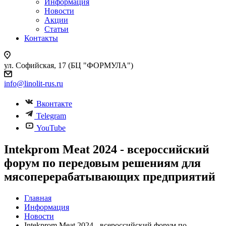
Информация
Новости
Акции
Статьи
Контакты
ул. Софийская, 17 (БЦ "ФОРМУЛА")
info@linolit-rus.ru
Вконтакте
Telegram
YouTube
Intekprom Meat 2024 - всероссийский
форум по передовым решениям для
мясоперерабатывающих предприятий
Главная
Информация
Новости
Intekprom Meat 2024 - всероссийский форум по