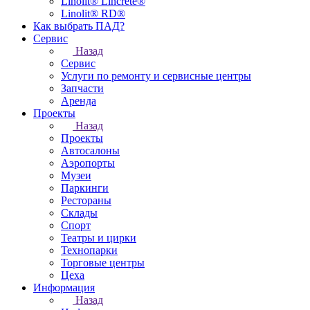
Linolit® Lincrete®
Linolit® RD®
Как выбрать ПАД?
Сервис
Назад
Сервис
Услуги по ремонту и сервисные центры
Запчасти
Аренда
Проекты
Назад
Проекты
Автосалоны
Аэропорты
Музеи
Паркинги
Рестораны
Склады
Спорт
Театры и цирки
Технопарки
Торговые центры
Цеха
Информация
Назад