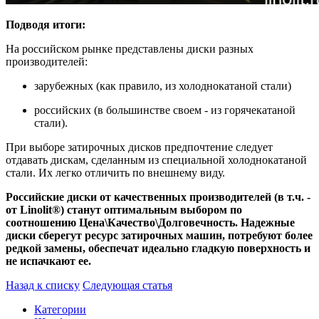
Подводя итоги:
На российском рынке представлены диски разных
производителей:
зарубежных (как правило, из холоднокатаной стали)
российских (в большинстве своем - из горячекатаной
стали).
При выборе затирочных дисков предпочтение следует
отдавать дискам, сделанным из специальной холоднокатаной
стали. Их легко отличить по внешнему виду.
Российские диски от качественных производителей (в т.ч. -
от Linolit®) станут оптимальным выбором по
соотношению Цена\Качество\Долговечность. Надежные
диски сберегут ресурс затирочных машин, потребуют более
редкой замены, обеспечат идеально гладкую поверхность и
не испачкают ее.
Назад к списку
Следующая статья
Категории