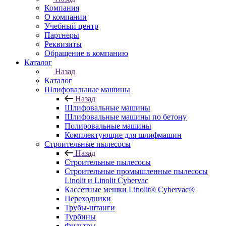
Компания
О компании
Учебный центр
Партнеры
Реквизиты
Обращение в компанию
Каталог
Назад
Каталог
Шлифовальные машины
Назад
Шлифовальные машины
Шлифовальные машины по бетону
Полировальные машины
Комплектующие для шлифмашин
Строительные пылесосы
Назад
Строительные пылесосы
Строительные промышленные пылесосы
Linolit и Linolit Cybervac
Кассетные мешки Linolit® Cybervac®
Переходники
Трубы-штанги
Турбины
Фильтры