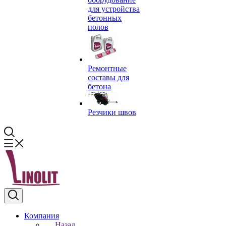
для устройства
бетонных
полов
Ремонтные
составы для
бетона
Резчики швов
Компания
Назад