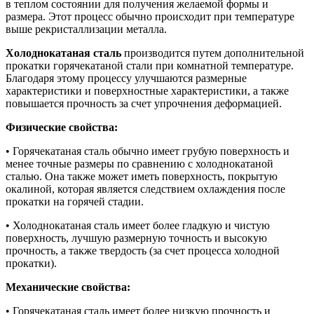
в теплом состоянии для получения желаемой формы и
размера. Этот процесс обычно происходит при температуре
выше рекристаллизации металла.
Холоднокатаная сталь
производится путем дополнительной
прокатки горячекатаной стали при комнатной температуре.
Благодаря этому процессу улучшаются размерные
характеристики и поверхностные характеристики, а также
повышается прочность за счет упрочнения деформацией.
Физические свойства:
• Горячекатаная сталь обычно имеет грубую поверхность и
менее точные размеры по сравнению с холоднокатаной
сталью. Она также может иметь поверхность, покрытую
окалиной, которая является следствием охлаждения после
прокатки на горячей стадии.
• Холоднокатаная сталь имеет более гладкую и чистую
поверхность, лучшую размерную точность и высокую
прочность, а также твердость (за счет процесса холодной
прокатки).
Механические свойства:
• Горячекатаная сталь имеет более низкую прочность и