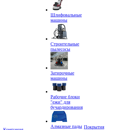
Шлифовальные
машины
Строительные
пылесосы
Затирочные
машины
Рабочие блоки
"ежи" для
бучардирования
Алмазные пады
Покрытия
Компания