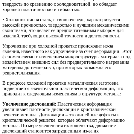
твердость по сравнению с холоднокатаной, но обладает
хорошей пластичностью и гибкостью.
• Холоднокатаная сталь, в свою очередь, характеризуется
высокой прочностью, твердостью и лучшими механическими
свойствами, что делает ее предпочтительным выбором для
изделий, требующих высокой точности и долговечности.
Упрочнение при холодной прокатке происходит из-за
явления, известного как упрочнение за счет деформации. Этот
феномен связан с изменением микроструктуры материала под
воздействием внешних сил без предварительного нагревания
материала до температур, при которых возможна его
рекристаллизация.
В процессе холодной прокатки металлическая заготовка
подвергается значительной пластической деформации, что
приводит к следующим изменениям в структуре металла:
Увеличение дислокаций:
Пластическая деформация
увеличивает плотность дислокаций в кристаллической
решетке металла. Дислокации – это линейные дефекты в
кристаллической решетке, которые облегчают деформацию
металла. По мере увеличения их количества, движение
дислокаций становится затрудненным из-за их