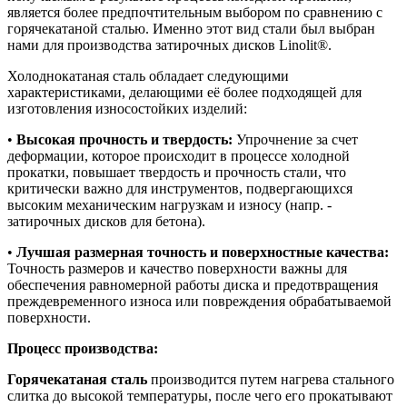
является более предпочтительным выбором по сравнению с
горячекатаной сталью. Именно этот вид стали был выбран
нами для производства затирочных дисков Linolit®.
Холоднокатаная сталь обладает следующими
характеристиками, делающими её более подходящей для
изготовления износостойких изделий:
•
Высокая прочность и твердость:
Упрочнение за счет
деформации, которое происходит в процессе холодной
прокатки, повышает твердость и прочность стали, что
критически важно для инструментов, подвергающихся
высоким механическим нагрузкам и износу (напр. -
затирочных дисков для бетона).
•
Лучшая размерная точность и поверхностные качества:
Точность размеров и качество поверхности важны для
обеспечения равномерной работы диска и предотвращения
преждевременного износа или повреждения обрабатываемой
поверхности.
Процесс производства:
Горячекатаная сталь
производится путем нагрева стального
слитка до высокой температуры, после чего его прокатывают