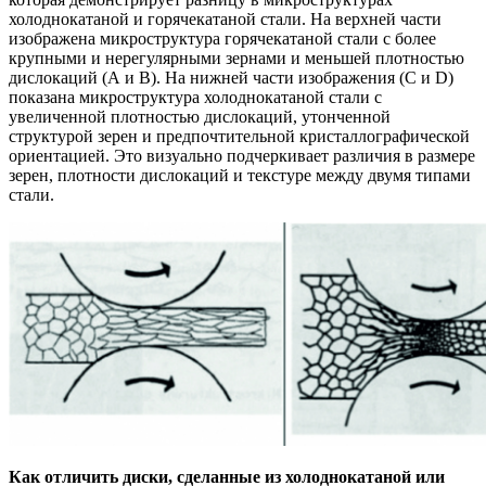
холоднокатаной и горячекатаной стали. На верхней части
изображена микроструктура горячекатаной стали с более
крупными и нерегулярными зернами и меньшей плотностью
дислокаций (А и В). На нижней части изображения (С и D)
показана микроструктура холоднокатаной стали с
увеличенной плотностью дислокаций, утонченной
структурой зерен и предпочтительной кристаллографической
ориентацией. Это визуально подчеркивает различия в размере
зерен, плотности дислокаций и текстуре между двумя типами
стали.
Как отличить диски, сделанные из холоднокатаной или