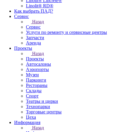
Linolit® Lincrete®
Linolit® RD®
Как выбрать ПАД?
Сервис
Назад
Сервис
Услуги по ремонту и сервисные центры
Запчасти
Аренда
Проекты
Назад
Проекты
Автосалоны
Аэропорты
Музеи
Паркинги
Рестораны
Склады
Спорт
Театры и цирки
Технопарки
Торговые центры
Цеха
Информация
Назад