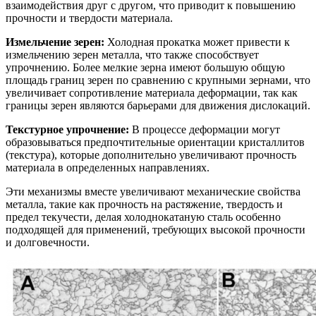
взаимодействия друг с другом, что приводит к повышению
прочности и твердости материала.
Измельчение зерен:
Холодная прокатка может привести к
измельчению зерен металла, что также способствует
упрочнению. Более мелкие зерна имеют большую общую
площадь границ зерен по сравнению с крупными зернами, что
увеличивает сопротивление материала деформации, так как
границы зерен являются барьерами для движения дислокаций.
Текстурное упрочнение:
В процессе деформации могут
образовываться предпочтительные ориентации кристаллитов
(текстура), которые дополнительно увеличивают прочность
материала в определенных направлениях.
Эти механизмы вместе увеличивают механические свойства
металла, такие как прочность на растяжение, твердость и
предел текучести, делая холоднокатаную сталь особенно
подходящей для применений, требующих высокой прочности
и долговечности.